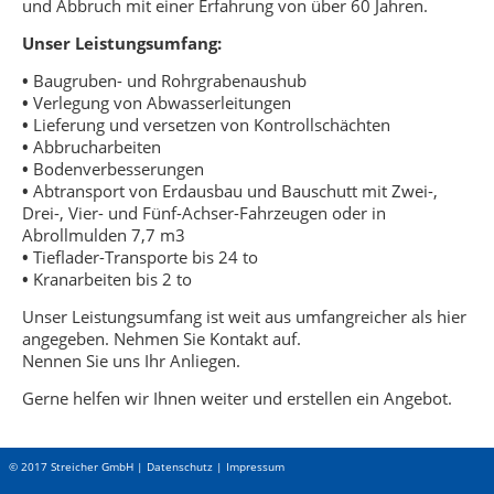
und Abbruch mit einer Erfahrung von über 60 Jahren.
Unser Leistungsumfang:
•
Baugruben- und Rohrgrabenaushub
•
Verlegung von Abwasserleitungen
•
Lieferung und versetzen von Kontrollschächten
•
Abbrucharbeiten
•
Bodenverbesserungen
•
Abtransport von Erdausbau und Bauschutt mit Zwei-,
Drei-, Vier- und Fünf-Achser-Fahrzeugen oder in
Abrollmulden 7,7 m3
•
Tieflader-Transporte bis 24 to
•
Kranarbeiten bis 2 to
Unser Leistungsumfang ist weit aus umfangreicher als hier
angegeben. Nehmen Sie Kontakt auf.
Nennen Sie uns Ihr Anliegen.
Gerne helfen wir Ihnen weiter und erstellen ein Angebot.
©
2017
Streicher GmbH |
Datenschutz
|
Impressum